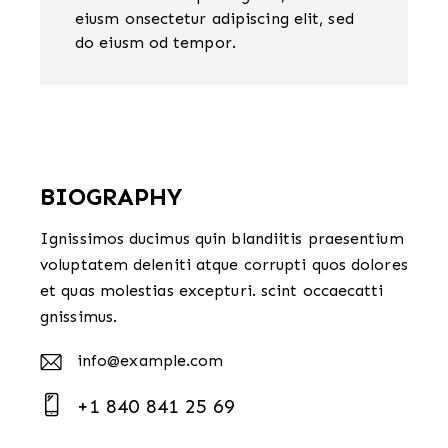
eiusm onsectetur adipiscing elit, sed
do eiusm od tempor.
BIOGRAPHY
Ignissimos ducimus quin blandiitis praesentium
voluptatem deleniti atque corrupti quos dolores
et quas molestias excepturi. scint occaecatti
gnissimus.
info@example.com
E-
+1 840 841 25 69
m
Ph
ail