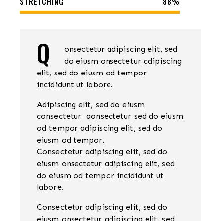
STRETCHING
88%
Q
onsectetur adipiscing elit, sed
do eiusm onsectetur adipiscing
elit, sed do eiusm od tempor
incididunt ut labore.
Adipiscing elit, sed do eiusm
consectetur aonsectetur sed do eiusm
od tempor adipiscing elit, sed do
eiusm od tempor.
Consectetur adipiscing elit, sed do
eiusm onsectetur adipiscing elit, sed
do eiusm od tempor incididunt ut
labore.
Consectetur adipiscing elit, sed do
eiusm onsectetur adipiscing elit, sed